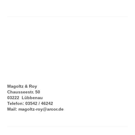
Magoltz & Roy
Chausseestr. 50
03222
Lübbenau
Telefon:
03542 / 46242
Mail:
magoltz-roy@arcor.de